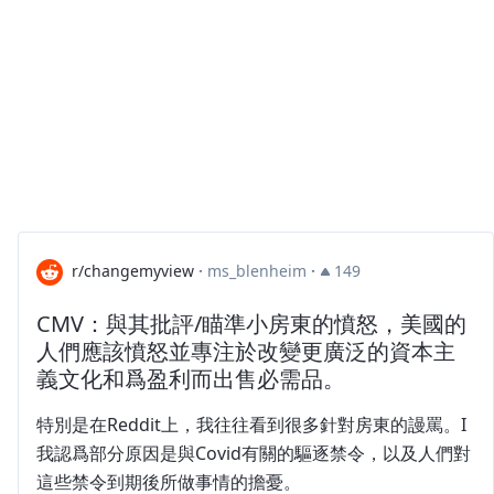
r/changemyview
·
ms_blenheim
·
149
CMV：與其批評/瞄準小房東的憤怒，美國的
人們應該憤怒並專注於改變更廣泛的資本主
義文化和爲盈利而出售必需品。
特別是在Reddit上，我往往看到很多針對房東的謾罵。I
我認爲部分原因是與Covid有關的驅逐禁令，以及人們對
這些禁令到期後所做事情的擔憂。