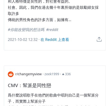
和人格特徵是良性的，對社會有益的。
社會。因此，我們在過去幾十年裏所做的是鼓勵婦女採
取許多
傳統的男性角色的許多方面，如擁有...
你能改變我的想法嗎
reddit
2021-10-02 12:32
·
在 Reddit 上查看
r/changemyview
·
zeek1999
·
336
CMV：幫派是同性戀
爲什麼說唱歌手在他們的歌曲中唱到自己是一個幫派分
子，而實際上幫派分子