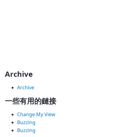
Archive
Archive
一些有用的鏈接
Change My View
Buzzing
Buzzing