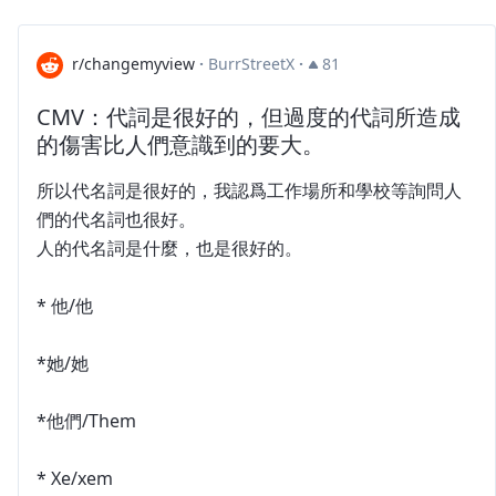
r/changemyview
·
BurrStreetX
·
81
CMV：代詞是很好的，但過度的代詞所造成
的傷害比人們意識到的要大。
所以代名詞是很好的，我認爲工作場所和學校等詢問人
們的代名詞也很好。
人的代名詞是什麼，也是很好的。
* 他/他
*她/她
*他們/Them
* Xe/xem