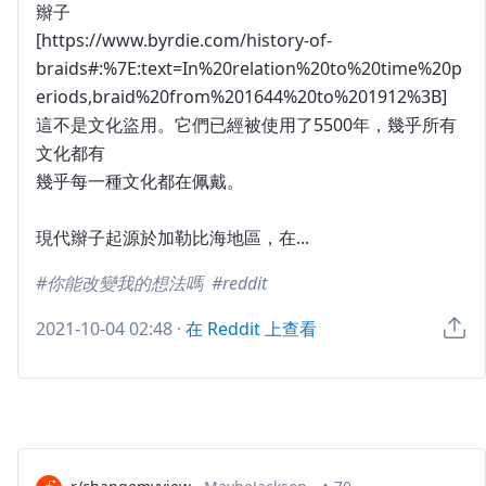
辮子
[https://www.byrdie.com/history-of-
braids#:%7E:text=In%20relation%20to%20time%20p
eriods,braid%20from%201644%20to%201912%3B]
這不是文化盜用。它們已經被使用了5500年，幾乎所有
文化都有
幾乎每一種文化都在佩戴。
現代辮子起源於加勒比海地區，在...
你能改變我的想法嗎
reddit
2021-10-04 02:48
·
在 Reddit 上查看