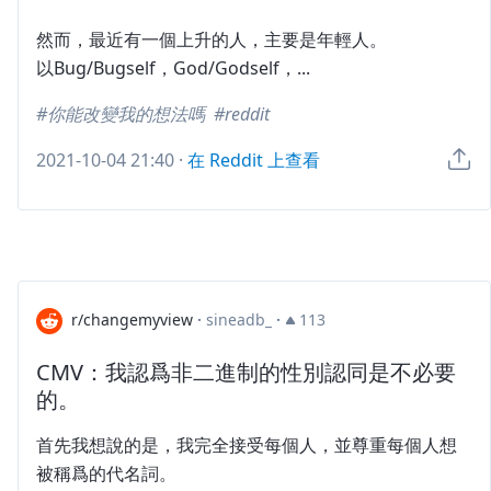
然而，最近有一個上升的人，主要是年輕人。
以Bug/Bugself，God/Godself，...
你能改變我的想法嗎
reddit
2021-10-04 21:40
·
在 Reddit 上查看
r/changemyview
·
sineadb_
·
113
CMV：我認爲非二進制的性別認同是不必要
的。
首先我想說的是，我完全接受每個人，並尊重每個人想
被稱爲的代名詞。