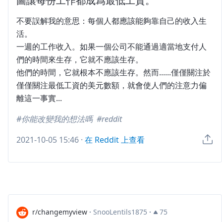
圖讓每份工作都成爲最低工資。
不要誤解我的意思：每個人都應該能夠靠自己的收入生
活。
一週的工作收入。如果一個公司不能通過適當地支付人
們的時間來生存，它就不應該生存。
他們的時間，它就根本不應該生存。然而......僅僅關注於
僅僅關注最低工資的美元數額，就會使人們的注意力偏
離這一事實...
你能改變我的想法嗎
reddit
2021-10-05 15:46
·
在 Reddit 上查看
r/changemyview
·
SnooLentils1875
·
75