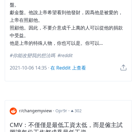
盤。
獻金盤。他說上帝希望看到他發財，因爲他是被愛的，
上帝在照顧他。
照顧他。因此，不要介意成千上萬的人可以從他的捐款
中受益。
他是上帝的特殊人物，你也可以是。你可以...
你能改變我的想法嗎
reddit
2021-10-06 14:35
·
在 Reddit 上查看
r/changemyview
·
Opr9r
·
302
CMV：不僅僅是最低工資太低，而是僱主試