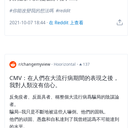
你能改變我的想法嗎
reddit
2021-10-07 18:44
·
在 Reddit 上查看
r/changemyview
·
Hoorizontal
·
137
CMV：在人們在大流行病期間的表現之後，
我對人類沒有信心。
反免疫者、反面具者、稱整個大流行病爲騙局的陰謀論
者。
騙局--我只是不斷地被這些人嚇倒。他們的固執。
他們的頑固、愚蠢和自私達到了我曾經認爲不可能達到
的水平。