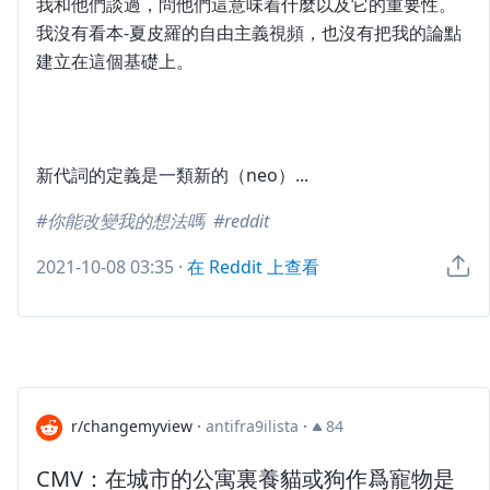
我和他們談過，問他們這意味着什麼以及它的重要性。
我沒有看本-夏皮羅的自由主義視頻，也沒有把我的論點
建立在這個基礎上。
新代詞的定義是一類新的（neo）...
你能改變我的想法嗎
reddit
2021-10-08 03:35
·
在 Reddit 上查看
r/changemyview
·
antifra9ilista
·
84
CMV：在城市的公寓裏養貓或狗作爲寵物是