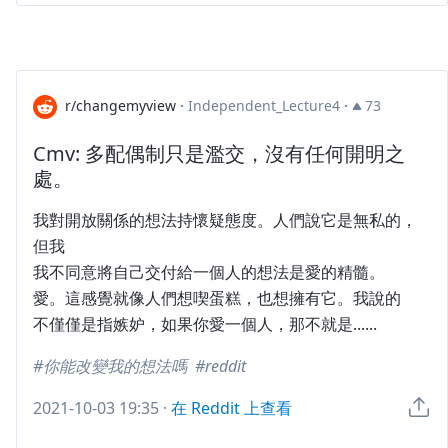
r/changemyview
·
Independent_Lecture4
·
73
Cmv: 多配偶制只是濫交，沒有任何開明之
處。
我對開放關係的想法持懷疑態度。人們說它是無私的，
但我
我不同意將自己交付給一個人的想法是愛的精髓。
愛。這感覺就像人們想喫蛋糕，也想擁有它。我說的
不僅僅是指嫉妒，如果你愛一個人，那不就是......
你能改變我的想法嗎
reddit
2021-10-03 19:35
·
在 Reddit 上查看