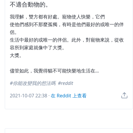
不適合動物的。
我理解，雙方都有好處。寵物使人快樂，它們
使他們感到不那麼孤獨，有時是他們最好的或唯一的伴
侶。
生活中最好的或唯一的伴侶。此外，對寵物來說，從收
容所到家庭就像中了大獎。
大獎。
儘管如此，我覺得貓不可能快樂地生活在...
你能改變我的想法嗎
reddit
2021-10-07 22:38
·
在 Reddit 上查看