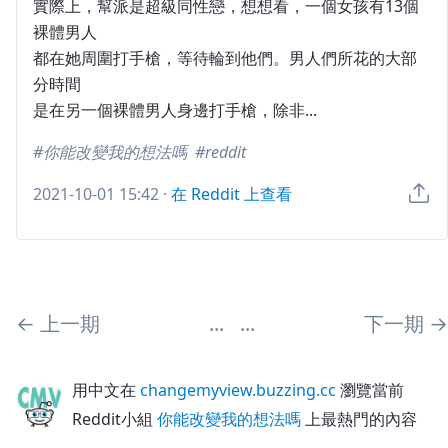
實際上，幫派是超級同性戀，想想看，一個女孩有13個
裸體男人
都在她周圍打手槍，等待輪到他們。男人們所花的大部
分時間
是在另一個裸體男人身邊打手槍，除非...
你能改變我的想法嗎
reddit
2021-10-01 15:42
·
在 Reddit 上查看
←
上一期
...
...
下一期
→
用中文在
changemyview.buzzing.cc
瀏覽當前
Reddit小組
你能改變我的想法嗎
上最熱門的內容