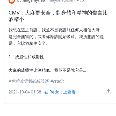
r/changemyview
·
MaybeJackson
·
70
CMV：大麻更安全，對身體和精神的傷害比
酒精小
我想在這之前說，我並不是要說服任何人相信大麻
是完全無害的，或者你應該開始吸菸。我所想說的是
是，它比酒精更安全。
1：成癮性和戒斷性
大麻的成癮性比酒精低。我並不是說它是...
你能改變我的想法嗎
reddit
2021-10-04 01:38
·
在 Reddit 上查看