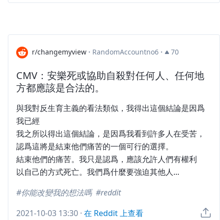
r/changemyview
·
RandomAccountno6
·
70
CMV：安樂死或協助自殺對任何人、任何地
方都應該是合法的。
與我對反生育主義的看法類似，我得出這個結論是因爲
我已經
我之所以得出這個結論，是因爲我看到許多人在受苦，
認爲這將是結束他們痛苦的一個可行的選擇。
結束他們的痛苦。我只是認爲，應該允許人們有權利
以自己的方式死亡。我們爲什麼要強迫其他人...
你能改變我的想法嗎
reddit
2021-10-03 13:30
·
在 Reddit 上查看