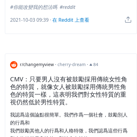
你能改變我的想法嗎
reddit
2021-10-03 09:39
·
在 Reddit 上查看
r/changemyview
·
cherry-dream
·
84
CMV：只要男人沒有被鼓勵採用傳統女性角
色的特質，就像女人被鼓勵採用傳統男性角
色的特質一樣，這表明我們對女性特質的重
視仍然低於男性特質。
我認爲這個論點很簡單。我們作爲一個社會，鼓勵別人
的行爲和
我們鼓勵其他人的行爲和人格特徵，我們認爲這些行爲