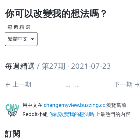
你可以改變我的想法嗎？
每週精選
每週精選
/
第27期
· 2021-07-23
←
上一期
...
...
下一期
→
用中文在
changemyview.buzzing.cc
瀏覽當前
Reddit小組
你能改變我的想法嗎
上最熱門的內容
訂閱