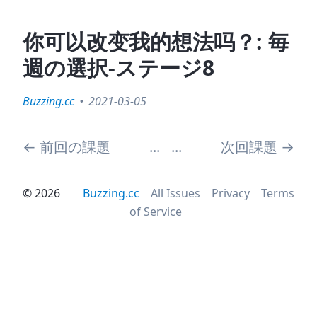
你可以改变我的想法吗？: 毎
週の選択-ステージ8
Buzzing.cc
2021-03-05
←
前回の課題
...
...
次回課題
→
©
2026
Buzzing.cc
All Issues
Privacy
Terms
of Service