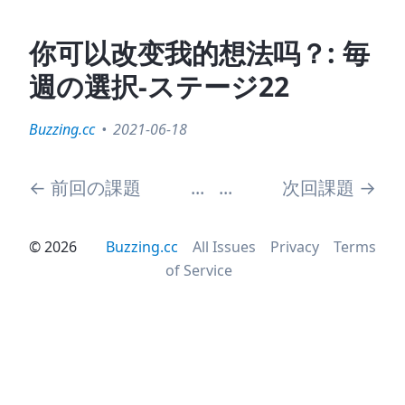
你可以改变我的想法吗？: 毎
週の選択-ステージ22
Buzzing.cc
2021-06-18
←
前回の課題
...
...
次回課題
→
©
2026
Buzzing.cc
All Issues
Privacy
Terms
of Service