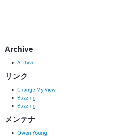
Archive
Archive
リンク
Change My View
Buzzing
Buzzing
メンテナ
Owen Young