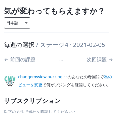
気が変わってもらえますか？
毎週の選択
/
ステージ4
· 2021-02-05
←
前回の課題
...
次回課題
→
changemyview.buzzing.cc
のあなたの母国語で
私の
ビューを変更
で何がブジングを確認してください。
サブスクリプション
以下の方法で当社を購読してください：