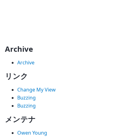
Archive
Archive
リンク
Change My View
Buzzing
Buzzing
メンテナ
Owen Young