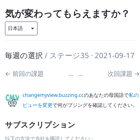
気が変わってもらえますか？
毎週の選択
/
ステージ35
· 2021-09-17
←
前回の課題
...
...
次回課題
→
changemyview.buzzing.cc
のあなたの母国語で
私の
ビューを変更
で何がブジングを確認してください。
サブスクリプション
以下の方法で当社を購読してください：