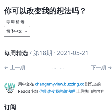
你可以改变我的想法吗？
每周精选
每周精选
/
第18期
· 2021-05-21
←
上一期
...
...
下一期
→
用中文在
changemyview.buzzing.cc
浏览当前
Reddit小组
你能改变我的想法吗
上最热门的内容
订阅